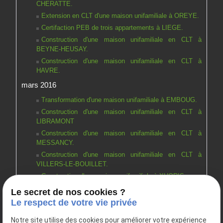
CHERATTE.
Extension en CLT d'une maison unifamiliale à OREYE.
Certifaction PEB de trois appartements à LIEGE.
Construction d'une maison unifamiliale en CLT à
BEYNE-HEUSAY.
Construction d'une maison unifamiliale en CLT à
HAVRE.
mars 2016
Transformation d'une maison unifamiliale à EMBOUG.
Construction d'une maison unifamiliale en CLT à
LIBRAMONT
Construction d'une maison unifamiliale en CLT à
MESSANCY.
Construction d'une maison unifamiliale en CLT à
VILLERS-LE-BOUILLET.
Construction d'une maison unifamiliale à XHORIS.
février 2016
Le secret de nos cookies ?
Le respect de votre vie privée
Construciton d'une maison unifamiliale à SAINT-
NICOLAS.
Notre site utilise des cookies pour améliorer votre expérience