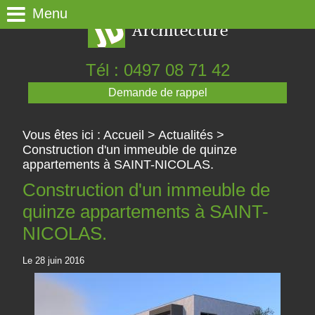
Panneau de gestion des cookies
Menu
Tél : 0497 08 71 42
Demande de rappel
Vous êtes ici :
Accueil
>
Actualités
>
Construction d'un immeuble de quinze
appartements à SAINT-NICOLAS.
Construction d'un immeuble de
quinze appartements à SAINT-
NICOLAS.
Le 28 juin 2016