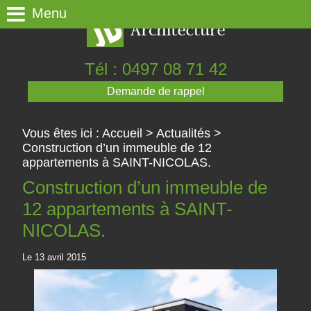
Panneau de gestion des cookies
Menu
Tél : 0497 08 71 42
Demande de rappel
Vous êtes ici :
Accueil
>
Actualités
>
Construction d’un immeuble de 12
appartements à SAINT-NICOLAS.
Construction d’un immeuble de
12 appartements à SAINT-
NICOLAS.
Le 13 avril 2015